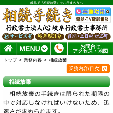
岐阜で『相続放棄』をお考えの方へ
お問合せ
MENU
アクセス・地図
トップ
業務内容
相続放棄
業務内容(目次)
相続放棄