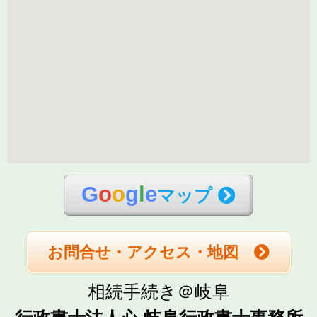
G
o
o
g
l
e
マップ
お問合せ・アクセス・地図
相続手続き＠岐阜