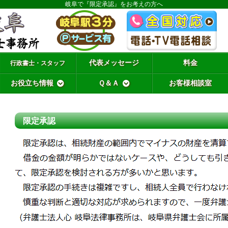
岐阜で『限定承認』をお考えの方へ
代表メッセージ
料金
行政書士・スタッフ
お役立ち情報
Ｑ＆Ａ
お客様相談室
限定承認