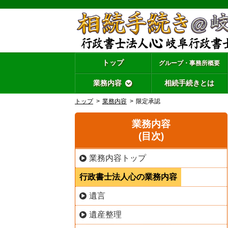
トップ
グループ・事務所概要
業務内容
相続手続きとは
トップ
業務内容
限定承認
業務内容
(目次)
業務内容トップ
行政書士法人心の業務内容
遺言
遺産整理